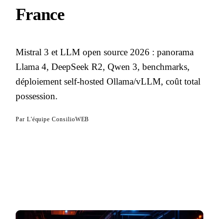
France
Mistral 3 et LLM open source 2026 : panorama
Llama 4, DeepSeek R2, Qwen 3, benchmarks,
déploiement self-hosted Ollama/vLLM, coût total
possession.
Par
L'équipe ConsilioWEB