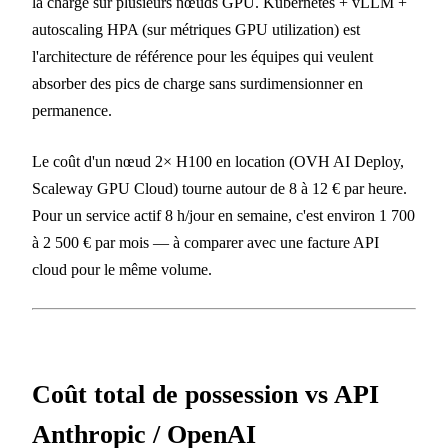
la charge sur plusieurs nœuds GPU. Kubernetes + vLLM +
autoscaling HPA (sur métriques GPU utilization) est
l'architecture de référence pour les équipes qui veulent
absorber des pics de charge sans surdimensionner en
permanence.
Le coût d'un nœud 2× H100 en location (OVH AI Deploy,
Scaleway GPU Cloud) tourne autour de 8 à 12 € par heure.
Pour un service actif 8 h/jour en semaine, c'est environ 1 700
à 2 500 € par mois — à comparer avec une facture API
cloud pour le même volume.
Coût total de possession vs API
Anthropic / OpenAI