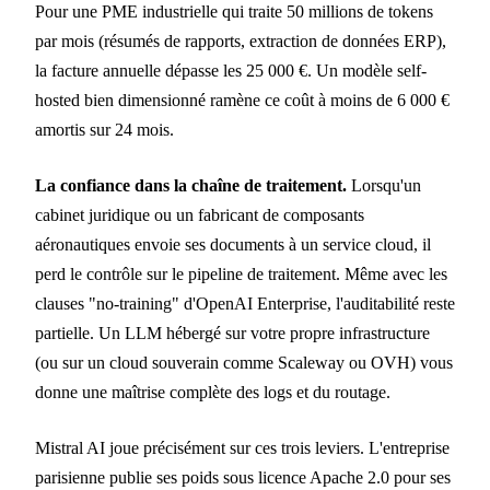
Pour une PME industrielle qui traite 50 millions de tokens
par mois (résumés de rapports, extraction de données ERP),
la facture annuelle dépasse les 25 000 €. Un modèle self-
hosted bien dimensionné ramène ce coût à moins de 6 000 €
amortis sur 24 mois.
La confiance dans la chaîne de traitement.
Lorsqu'un
cabinet juridique ou un fabricant de composants
aéronautiques envoie ses documents à un service cloud, il
perd le contrôle sur le pipeline de traitement. Même avec les
clauses "no-training" d'OpenAI Enterprise, l'auditabilité reste
partielle. Un LLM hébergé sur votre propre infrastructure
(ou sur un cloud souverain comme Scaleway ou OVH) vous
donne une maîtrise complète des logs et du routage.
Mistral AI joue précisément sur ces trois leviers. L'entreprise
parisienne publie ses poids sous licence Apache 2.0 pour ses