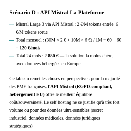
Scénario D : API Mistral La Plateforme
Mistral Large 3 via API Mistral : 2 €/M tokens entrée, 6
€/M tokens sortie
Total mensuel : (30M × 2 € + 10M × 6 €) / 1M = 60 + 60
=
120 €/mois
Total 24 mois :
2 880 €
— la solution la moins chère,
avec données hébergées en Europe
Ce tableau remet les choses en perspective : pour la majorité
des PME françaises,
l'API Mistral (RGPD-compliant,
hébergement EU)
offre le meilleur équilibre
coût/souveraineté. Le self-hosting ne se justifie qu'à très fort
volume ou pour des données ultra-sensibles (secret
industriel, données médicales, données juridiques
stratégiques).