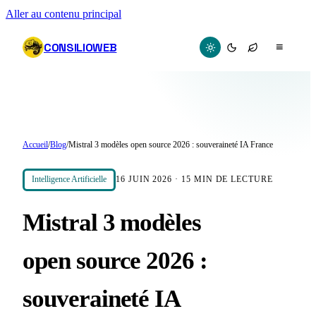
Aller au contenu principal
CONSILIOWEB
≡
Accueil
/
Blog
/
Mistral 3 modèles open source 2026 : souveraineté IA France
Intelligence Artificielle
16 JUIN 2026
·
15
MIN DE LECTURE
Mistral 3 modèles
open source 2026 :
souveraineté IA