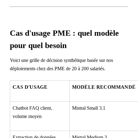
Cas d'usage PME : quel modèle
pour quel besoin
Voici une grille de décision synthétique basée sur nos
déploiements chez des PME de 20 à 200 salariés.
CAS D'USAGE
MODÈLE RECOMMANDÉ
Chatbot FAQ client,
Mistral Small 3.1
volume moyen
Extraction de données
Mistral Medium 3