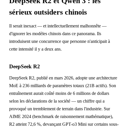
DeepSeek R2 et Qwen 3 : les
sérieux outsiders chinois
Il serait inexact — et intellectuellement malhonnête —
d'ignorer les modèles chinois dans ce panorama. Ils
introduisent une concurrence que personne n'anticipait à
cette intensité il y a deux ans.
DeepSeek R2
DeepSeek R2, publié en mars 2026, adopte une architecture
MoE à 236 milliards de paramètres totaux (21B actifs). Son
entraînement aurait coûté moins de 6 millions de dollars
selon les déclarations de la société — un chiffre qui a
provoqué un tremblement de terrain dans l'industrie. Sur
AIME 2024 (benchmark de raisonnement mathématique),
R2 atteint 72,6 %, devançant GPT-o3 Mini sur certains sous-