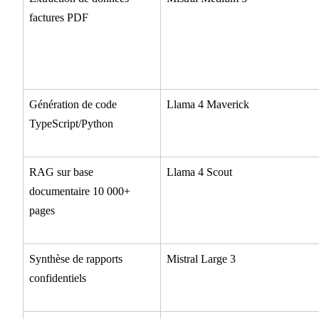
factures PDF
Génération de code
Llama 4 Maverick
TypeScript/Python
RAG sur base
Llama 4 Scout
documentaire 10 000+
pages
Synthèse de rapports
Mistral Large 3
confidentiels