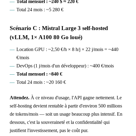
Total mensuel : ~240 $ ≈ 220 €
Total 24 mois : ~5 280 €
Scénario C : Mistral Large 3 self-hosted
(vLLM, 1× A100 80 Go loué)
Location GPU : ~2,50 €/h × 8 h/j × 22 j/mois = ~440
€/mois
DevOps (1 j/mois d'un développeur) : ~400 €/mois
Total mensuel : ~840 €
Total 24 mois : ~20 160 €
Attendez.
À ce niveau d'usage, l'API gagne nettement. Le
self-hosting devient rentable à partir d'environ 500 millions
de tokens/mois — soit un usage beaucoup plus intensif. En
dessous, c'est la souveraineté et la confidentialité qui
justifient l'investissement, pas le coût pur.