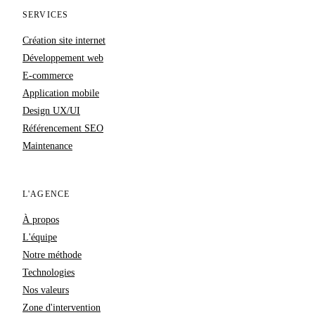
SERVICES
Création site internet
Développement web
E-commerce
Application mobile
Design UX/UI
Référencement SEO
Maintenance
L'AGENCE
À propos
L'équipe
Notre méthode
Technologies
Nos valeurs
Zone d'intervention