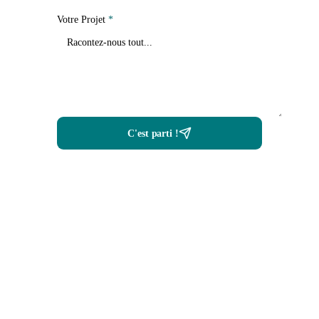
Votre Projet
*
C'est parti !