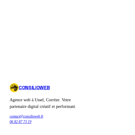
CONSILIOWEB
Agence web à Ussel, Corrèze. Votre
partenaire digital créatif et performant.
contact@consilioweb.fr
06 82 87 73 19