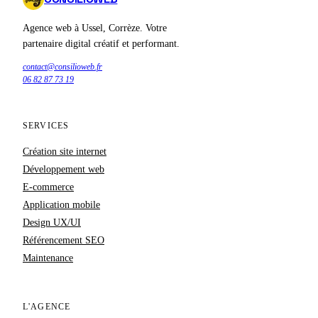
Agence web à Ussel, Corrèze. Votre
partenaire digital créatif et performant.
contact@consilioweb.fr
06 82 87 73 19
SERVICES
Création site internet
Développement web
E-commerce
Application mobile
Design UX/UI
Référencement SEO
Maintenance
L'AGENCE