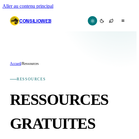
Aller au contenu principal
CONSILIOWEB
≡
Accueil
/
Ressources
RESSOURCES
RESSOURCES
GRATUITES