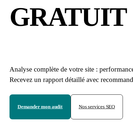
GRATUIT
Analyse complète de votre site : performance
Recevez un rapport détaillé avec recommand
Demander mon audit
Nos services SEO