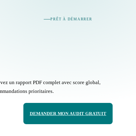
PRÊT À DÉMARRER
evez un rapport PDF complet avec score global,
mmandations prioritaires.
DEMANDER MON AUDIT GRATUIT