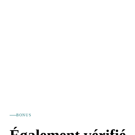
BONUS
Également vérifié