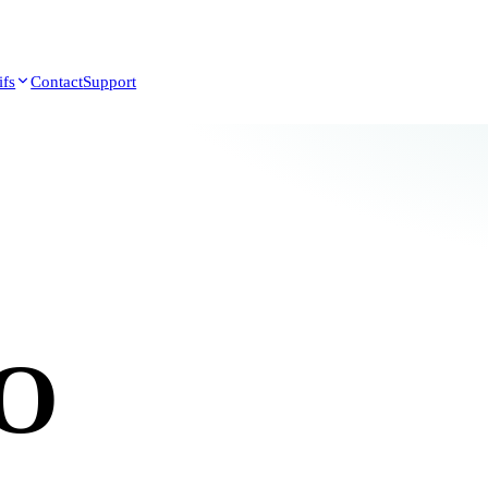
ifs
Contact
Support
O