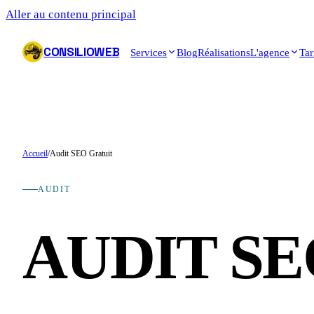
Aller au contenu principal
CONSILIOWEB
Services
Blog
Réalisations
L'agence
Tar
Accueil
/
Audit SEO Gratuit
AUDIT
AUDIT SE