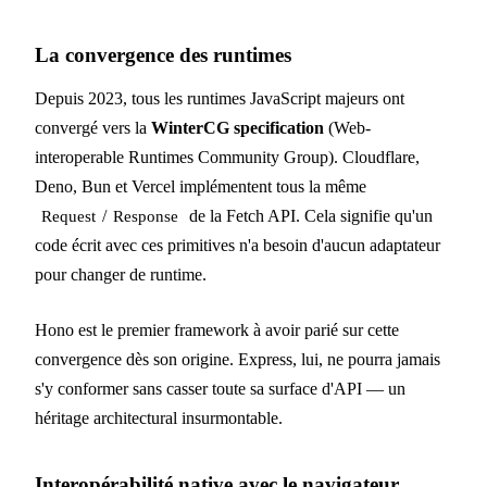
La convergence des runtimes
Depuis 2023, tous les runtimes JavaScript majeurs ont
convergé vers la
WinterCG specification
(Web-
interoperable Runtimes Community Group). Cloudflare,
Deno, Bun et Vercel implémentent tous la même
/
de la Fetch API. Cela signifie qu'un
Request
Response
code écrit avec ces primitives n'a besoin d'aucun adaptateur
pour changer de runtime.
Hono est le premier framework à avoir parié sur cette
convergence dès son origine. Express, lui, ne pourra jamais
s'y conformer sans casser toute sa surface d'API — un
héritage architectural insurmontable.
Interopérabilité native avec le navigateur