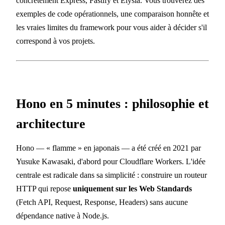
concrètement Express, Fastify et Elysia. Vous trouverez des
exemples de code opérationnels, une comparaison honnête et
les vraies limites du framework pour vous aider à décider s'il
correspond à vos projets.
Hono en 5 minutes : philosophie et
architecture
Hono — « flamme » en japonais — a été créé en 2021 par
Yusuke Kawasaki, d'abord pour Cloudflare Workers. L'idée
centrale est radicale dans sa simplicité : construire un routeur
HTTP qui repose
uniquement sur les Web Standards
(Fetch API, Request, Response, Headers) sans aucune
dépendance native à Node.js.