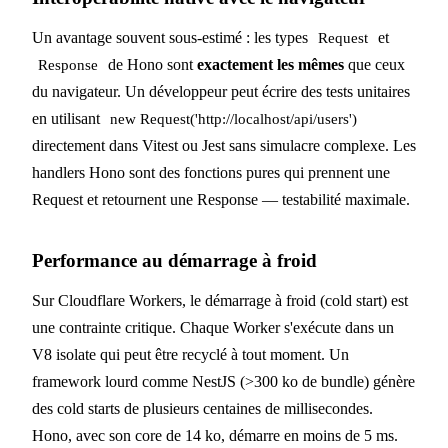
Un avantage souvent sous-estimé : les types
et
Request
de Hono sont
exactement les mêmes
que ceux
Response
du navigateur. Un développeur peut écrire des tests unitaires
en utilisant
new Request('http://localhost/api/users')
directement dans Vitest ou Jest sans simulacre complexe. Les
handlers Hono sont des fonctions pures qui prennent une
Request et retournent une Response — testabilité maximale.
Performance au démarrage à froid
Sur Cloudflare Workers, le démarrage à froid (cold start) est
une contrainte critique. Chaque Worker s'exécute dans un
V8 isolate qui peut être recyclé à tout moment. Un
framework lourd comme NestJS (>300 ko de bundle) génère
des cold starts de plusieurs centaines de millisecondes.
Hono, avec son core de 14 ko, démarre en moins de 5 ms.