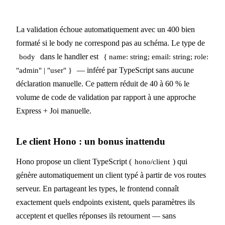
La validation échoue automatiquement avec un 400 bien
formaté si le body ne correspond pas au schéma. Le type de
dans le handler est
body
{ name: string; email: string; role:
— inféré par TypeScript sans aucune
"admin" | "user" }
déclaration manuelle. Ce pattern réduit de 40 à 60 % le
volume de code de validation par rapport à une approche
Express + Joi manuelle.
Le client Hono : un bonus inattendu
Hono propose un client TypeScript (
) qui
hono/client
génère automatiquement un client typé à partir de vos routes
serveur. En partageant les types, le frontend connaît
exactement quels endpoints existent, quels paramètres ils
acceptent et quelles réponses ils retournent — sans