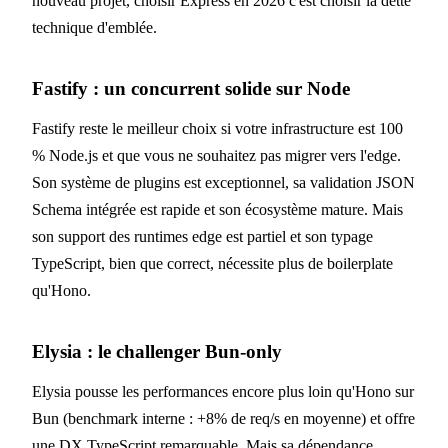
nouveau projet, choisir Express en 2026 c'est choisir la dette
technique d'emblée.
Fastify : un concurrent solide sur Node
Fastify reste le meilleur choix si votre infrastructure est 100
% Node.js et que vous ne souhaitez pas migrer vers l'edge.
Son système de plugins est exceptionnel, sa validation JSON
Schema intégrée est rapide et son écosystème mature. Mais
son support des runtimes edge est partiel et son typage
TypeScript, bien que correct, nécessite plus de boilerplate
qu'Hono.
Elysia : le challenger Bun-only
Elysia pousse les performances encore plus loin qu'Hono sur
Bun (benchmark interne : +8% de req/s en moyenne) et offre
une DX TypeScript remarquable. Mais sa dépendance