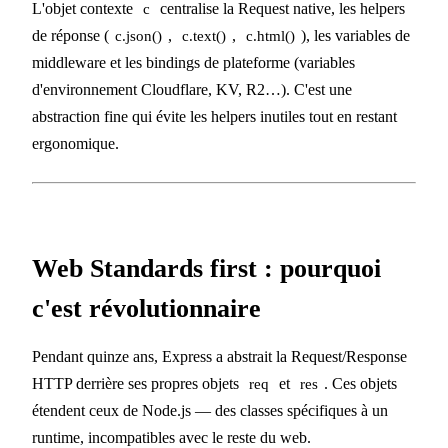
L'objet contexte
centralise la Request native, les helpers
c
de réponse (
,
,
), les variables de
c.json()
c.text()
c.html()
middleware et les bindings de plateforme (variables
d'environnement Cloudflare, KV, R2…). C'est une
abstraction fine qui évite les helpers inutiles tout en restant
ergonomique.
Web Standards first : pourquoi
c'est révolutionnaire
Pendant quinze ans, Express a abstrait la Request/Response
HTTP derrière ses propres objets
et
. Ces objets
req
res
étendent ceux de Node.js — des classes spécifiques à un
runtime, incompatibles avec le reste du web.