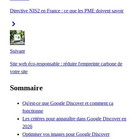
Directive NIS2 en France : ce que les PME doivent savoir
Suivant
Site web éco-responsable : réduire l'empreinte carbone de
votre site
Sommaire
Qu'est-ce que Google Discover et comment ça
fonctionne
Les critères pour apparaître dans Google Discover en
2026
Optimiser vos images pour Google Discover