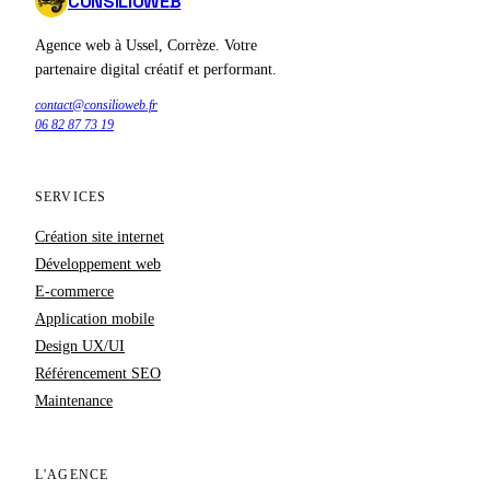
CONSILIOWEB
Agence web à Ussel, Corrèze. Votre
partenaire digital créatif et performant.
contact@consilioweb.fr
06 82 87 73 19
SERVICES
Création site internet
Développement web
E-commerce
Application mobile
Design UX/UI
Référencement SEO
Maintenance
L'AGENCE