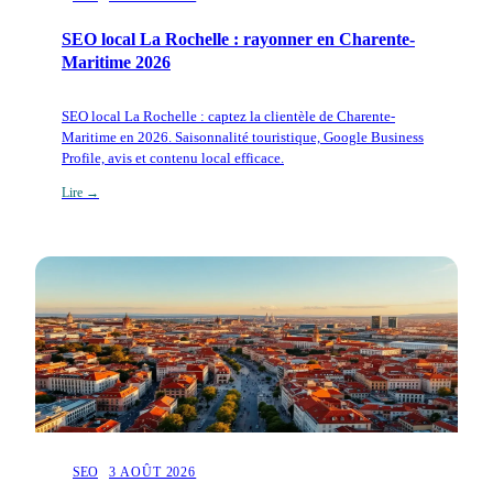
SEO local La Rochelle : rayonner en Charente-
Maritime 2026
SEO local La Rochelle : captez la clientèle de Charente-
Maritime en 2026. Saisonnalité touristique, Google Business
Profile, avis et contenu local efficace.
Lire →
SEO
3 AOÛT 2026