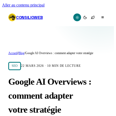
Aller au contenu principal
CONSILIOWEB
≡
Accueil
/
Blog
/
Google AI Overviews : comment adapter votre stratégie
SEO
22 MARS 2026
·
10
MIN DE LECTURE
Google AI Overviews :
comment adapter
votre stratégie