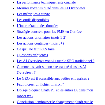
La performance technique reste cruciale
Mesurer votre visibilité dans les AI Overviews
Les métriques à suivre
Les outils disponibles
L'interprétation des données
Stratégie concrète pour les PME en Corrèze
Les actions prioritaires (mois 1-2)
Les actions continues (mois 3+)
Ce qu'il ne faut PAS faire
Questions fréquentes
Les AI Overviews vont-ils tuer le SEO traditionnel ?
Comment savoir si mon site est cité dans les AI
Overviews ?
Le GEO est-il accessible aux petites entreprises ?
Faut-il créer un fichier llms.txt ?
Dois-je bloquer ChatGPT et les autres IA dans mon
robots.txt ?
Conclusion : embrasser le changement plutôt que le