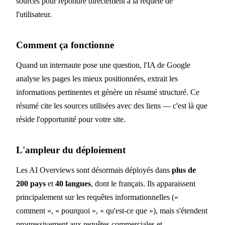
sources pour répondre directement à la requête de
l'utilisateur.
Comment ça fonctionne
Quand un internaute pose une question, l'IA de Google
analyse les pages les mieux positionnées, extrait les
informations pertinentes et génère un résumé structuré. Ce
résumé cite les sources utilisées avec des liens — c'est là que
réside l'opportunité pour votre site.
L'ampleur du déploiement
Les AI Overviews sont désormais déployés dans
plus de
200 pays
et
40 langues
, dont le français. Ils apparaissent
principalement sur les requêtes informationnelles («
comment », « pourquoi », « qu'est-ce que »), mais s'étendent
progressivement aux requêtes commerciales et