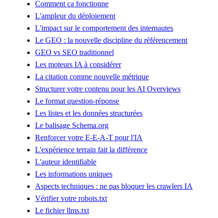
Comment ça fonctionne
L'ampleur du déploiement
L'impact sur le comportement des internautes
Le GEO : la nouvelle discipline du référencement
GEO vs SEO traditionnel
Les moteurs IA à considérer
La citation comme nouvelle métrique
Structurer votre contenu pour les AI Overviews
Le format question-réponse
Les listes et les données structurées
Le balisage Schema.org
Renforcer votre E-E-A-T pour l'IA
L'expérience terrain fait la différence
L'auteur identifiable
Les informations uniques
Aspects techniques : ne pas bloquer les crawlers IA
Vérifier votre robots.txt
Le fichier llms.txt