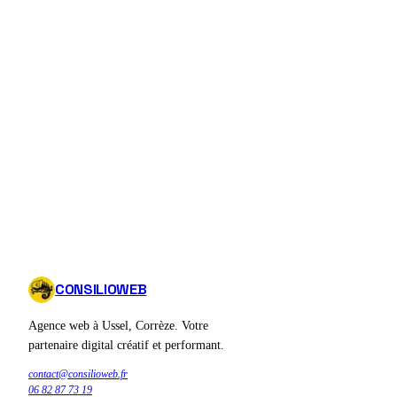
CONSILIOWEB
Agence web à Ussel, Corrèze. Votre
partenaire digital créatif et performant.
contact@consilioweb.fr
06 82 87 73 19