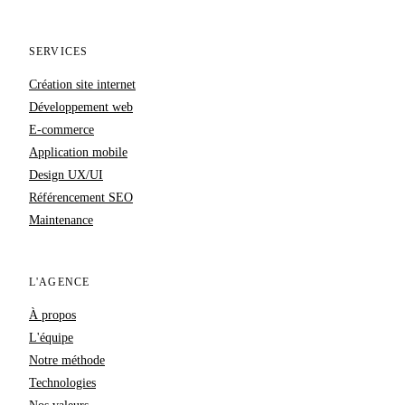
SERVICES
Création site internet
Développement web
E-commerce
Application mobile
Design UX/UI
Référencement SEO
Maintenance
L'AGENCE
À propos
L'équipe
Notre méthode
Technologies
Nos valeurs