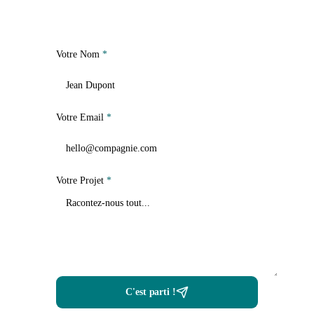
Votre Nom
*
Votre Email
*
Votre Projet
*
C'est parti !