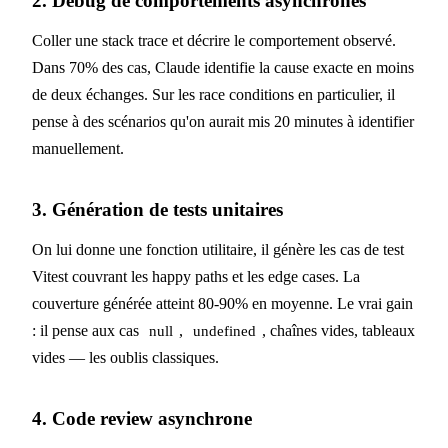
2. Debug de comportements asynchrones
Coller une stack trace et décrire le comportement observé.
Dans 70% des cas, Claude identifie la cause exacte en moins
de deux échanges. Sur les race conditions en particulier, il
pense à des scénarios qu'on aurait mis 20 minutes à identifier
manuellement.
3. Génération de tests unitaires
On lui donne une fonction utilitaire, il génère les cas de test
Vitest couvrant les happy paths et les edge cases. La
couverture générée atteint 80-90% en moyenne. Le vrai gain
: il pense aux cas
,
, chaînes vides, tableaux
null
undefined
vides — les oublis classiques.
4. Code review asynchrone