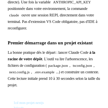
directe). Une fois la variable
ANTHROPIC_API_KEY
positionnée dans votre environnement, la commande
ouvre une session REPL directement dans votre
claude
terminal. Pas d'extension VS Code obligatoire, pas d'IDE à
reconfigurer.
Premier démarrage dans un projet existant
La bonne pratique dès le départ : lancer Claude Code
à la
racine de votre dépôt
. L'outil va lire l'arborescence, les
fichiers de configuration (
,
,
package.json
tsconfig.json
,
...) et construire un contexte.
next.config.js
.env.example
Cette lecture initiale prend 10 à 30 secondes selon la taille du
projet.
1
cd mon-projet-nextjs