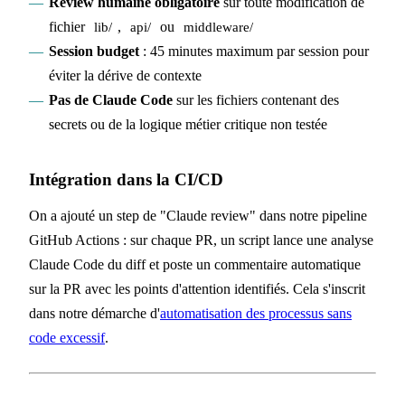
Review humaine obligatoire
sur toute modification de
fichier
,
ou
lib/
api/
middleware/
Session budget
: 45 minutes maximum par session pour
éviter la dérive de contexte
Pas de Claude Code
sur les fichiers contenant des
secrets ou de la logique métier critique non testée
Intégration dans la CI/CD
On a ajouté un step de "Claude review" dans notre pipeline
GitHub Actions : sur chaque PR, un script lance une analyse
Claude Code du diff et poste un commentaire automatique
sur la PR avec les points d'attention identifiés. Cela s'inscrit
dans notre démarche d'
automatisation des processus sans
code excessif
.