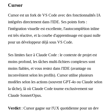
Cursor
Cursor est un fork de VS Code avec des fonctionnalités IA
intégrées directement dans l'IDE. Ses points forts :
l'intégration visuelle est excellente, l'autocomplétion inline
est très réactive, et la courbe d'apprentissage est quasi nulle
pour un développeur déjà sous VS Code.
Ses limites face à Claude Code : le contexte de projet est
moins profond, les tâches multi-fichiers complexes sont
moins fiables, et vous restez dans l'IDE (avantage ou
inconvénient selon les profils). Cursor utilise plusieurs
modèles selon les actions (souvent GPT-4o ou Claude selon
la tâche), là où Claude Code tourne exclusivement sur
Claude Sonnet/Opus.
Verdict
: Cursor gagne sur l'UX quotidienne pour un dev