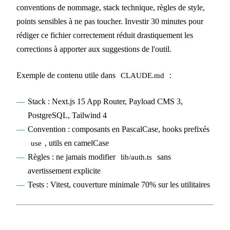
conventions de nommage, stack technique, règles de style,
points sensibles à ne pas toucher. Investir 30 minutes pour
rédiger ce fichier correctement réduit drastiquement les
corrections à apporter aux suggestions de l'outil.
Exemple de contenu utile dans
:
CLAUDE.md
Stack : Next.js 15 App Router, Payload CMS 3,
PostgreSQL, Tailwind 4
Convention : composants en PascalCase, hooks prefixés
, utils en camelCase
use
Règles : ne jamais modifier
sans
lib/auth.ts
avertissement explicite
Tests : Vitest, couverture minimale 70% sur les utilitaires