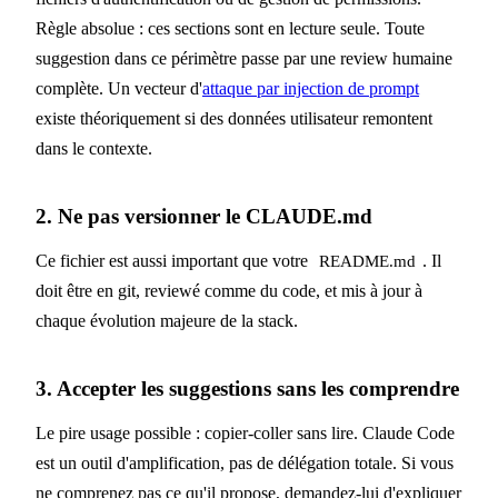
Règle absolue : ces sections sont en lecture seule. Toute
suggestion dans ce périmètre passe par une review humaine
complète. Un vecteur d'
attaque par injection de prompt
existe théoriquement si des données utilisateur remontent
dans le contexte.
2. Ne pas versionner le CLAUDE.md
Ce fichier est aussi important que votre
. Il
README.md
doit être en git, reviewé comme du code, et mis à jour à
chaque évolution majeure de la stack.
3. Accepter les suggestions sans les comprendre
Le pire usage possible : copier-coller sans lire. Claude Code
est un outil d'amplification, pas de délégation totale. Si vous
ne comprenez pas ce qu'il propose, demandez-lui d'expliquer