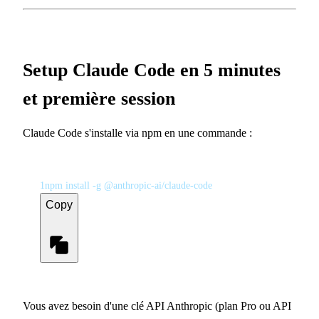
Setup Claude Code en 5 minutes
et première session
Claude Code s'installe via npm en une commande :
1
npm install -g @anthropic-ai/claude-code
Copy
Vous avez besoin d'une clé API Anthropic (plan Pro ou API