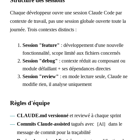
Structure des sessions
Chaque développeur ouvre une session Claude Code par
contexte de travail, pas une session globale ouverte toute la
journée. Trois contextes distincts :
Session "feature"
: développement d'une nouvelle
fonctionnalité, scope limité aux fichiers concernés
Session "debug"
: contexte réduit au composant ou
module défaillant + ses dépendances directes
Session "review"
: en mode lecture seule, Claude ne
modifie rien, il analyse uniquement
Règles d'équipe
CLAUDE.md versionné
et reviewé à chaque sprint
Commits Claude-assisted
tagués avec
dans le
[AI]
message de commit pour la traçabilité