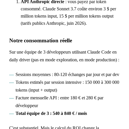
API Anthropic directe
: vous payez par token
consommé. Claude Sonnet 3.7 coûte environ 3 $ per
million tokens input, 15 $ per million tokens output
(tarifs publics Anthropic, juin 2026).
Notre consommation réelle
Sur une équipe de 3 développeurs utilisant Claude Code en
daily driver (pas en mode exploration, en mode production) :
Sessions moyennes : 80-120 échanges par jour et par dev
Tokens estimés par session intensive : 150 000 à 300 000
tokens (input + output)
Facture mensuelle API : entre 180 € et 280 € par
développeur
Total équipe de 3 : 540 à 840 € / mois
C'est substantiel. Mais le calcul du ROI change la