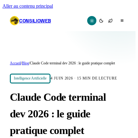
Aller au contenu principal
CONSILIOWEB
≡
Accueil
/
Blog
/
Claude Code terminal dev 2026 : le guide pratique complet
Intelligence Artificielle
4 JUIN 2026
·
15
MIN DE LECTURE
Claude Code terminal
dev 2026 : le guide
pratique complet