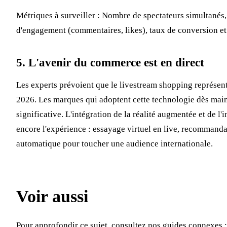
Métriques à surveiller : Nombre de spectateurs simultanés
d'engagement (commentaires, likes), taux de conversion e
5. L'avenir du commerce est en direct
Les experts prévoient que le livestream shopping représen
2026. Les marques qui adoptent cette technologie dès mai
significative. L'intégration de la réalité augmentée et de l'i
encore l'expérience : essayage virtuel en live, recommanda
automatique pour toucher une audience internationale.
Voir aussi
Pour approfondir ce sujet, consultez nos guides connexes :