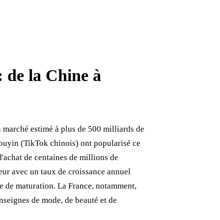
 de la Chine à
n marché estimé à plus de 500 milliards de
uyin (TikTok chinois) ont popularisé ce
'achat de centaines de millions de
ur avec un taux de croissance annuel
de de maturation. La France, notamment,
enseignes de mode, de beauté et de