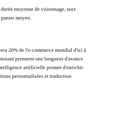
, durée moyenne de visionnage, taux
t panier moyen.
tera 20% de l'e-commerce mondial d'ici à
ntenant prennent une longueur d'avance
ntelligence artificielle promet d'enrichir
tions personnalisées et traduction