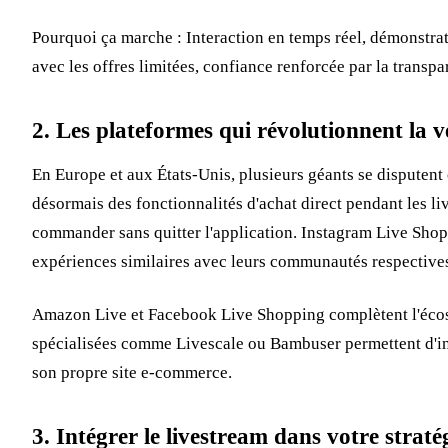
Pourquoi ça marche : Interaction en temps réel, démonstrat
avec les offres limitées, confiance renforcée par la transpa
2. Les plateformes qui révolutionnent la v
En Europe et aux États-Unis, plusieurs géants se disputen
désormais des fonctionnalités d'achat direct pendant les liv
commander sans quitter l'application. Instagram Live Sho
expériences similaires avec leurs communautés respective
Amazon Live et Facebook Live Shopping complètent l'écos
spécialisées comme Livescale ou Bambuser permettent d'int
son propre site e-commerce.
3. Intégrer le livestream dans votre strat