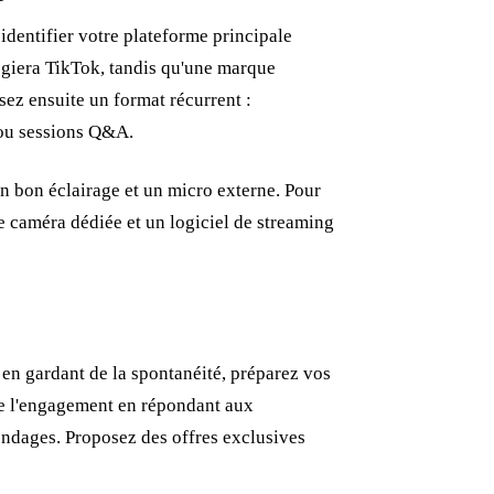
dentifier votre plateforme principale
égiera TikTok, tandis qu'une marque
ez ensuite un format récurrent :
n ou sessions Q&A.
bon éclairage et un micro externe. Pour
e caméra dédiée et un logiciel de streaming
t en gardant de la spontanéité, préparez vos
 de l'engagement en répondant aux
ondages. Proposez des offres exclusives